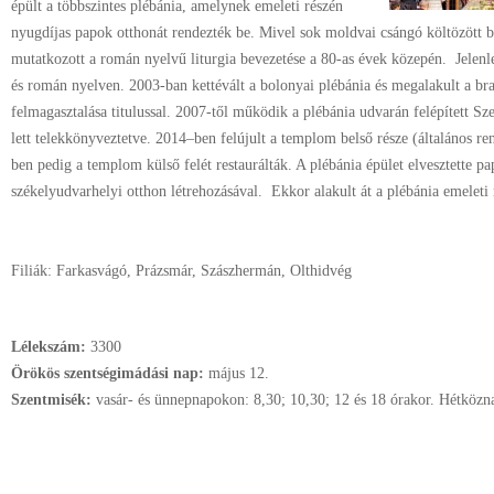
épült a többszintes plébánia, amelynek emeleti részén
nyugdíjas papok otthonát rendezték be. Mivel sok moldvai csángó költözött 
mutatkozott a román nyelvű liturgia bevezetése a 80-as évek közepén. Jelenl
és román nyelven. 2003-ban kettévált a bolonyai plébánia és megalakult a bra
felmagasztalása titulussal. 2007-től működik a plébánia udvarán felépített 
lett telekkönyveztetve. 2014–ben felújult a templom belső része (általános re
ben pedig a templom külső felét restaurálták. A plébánia épület elvesztette pap
székelyudvarhelyi otthon létrehozásával. Ekkor alakult át a plébánia emelet
Filiák: Farkasvágó, Prázsmár, Szászhermán, Olthidvég
Lélekszám:
3300
Örökös szentségimádási nap:
május
12.
Szentmisék:
vasár- és ünnepnapokon: 8,30; 10,30; 12 és 18 órakor. Hétközna