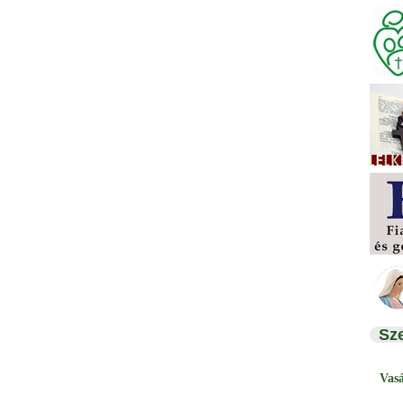
Sz
Vas