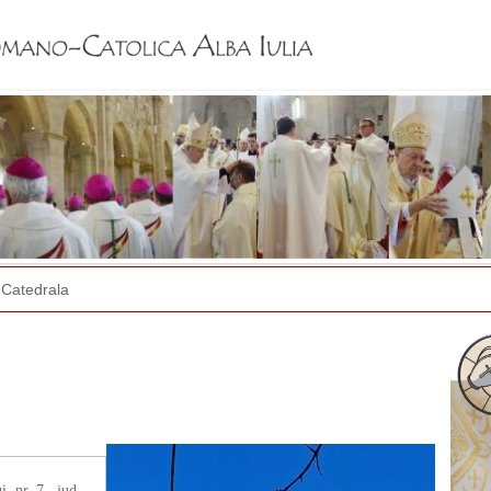
Jump to navigation
Catedrala
, nr. 7., jud.