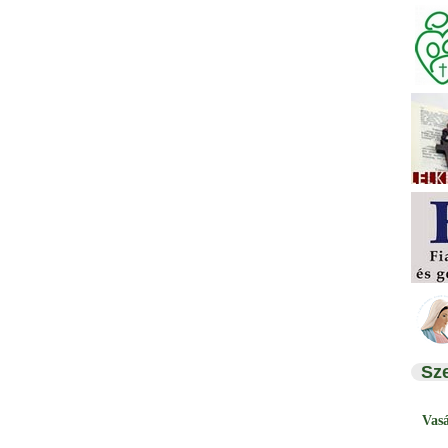
Sz
Vas