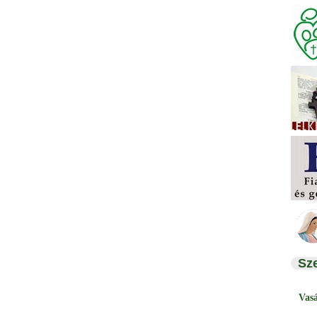
Sz
Vas