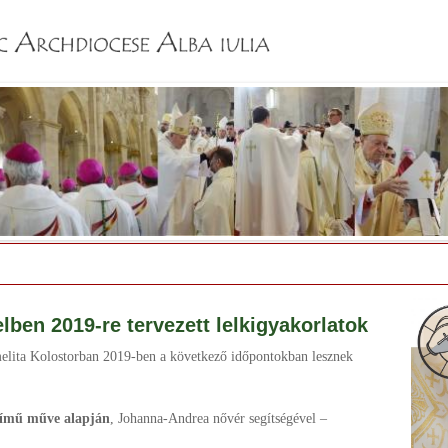
Jump to navigation
ben 2019-re tervezett lelkigyakorlatok
elita Kolostorban 2019-ben a következő időpontokban lesznek
 című műve alapján
, Johanna-Andrea nővér segítségével –