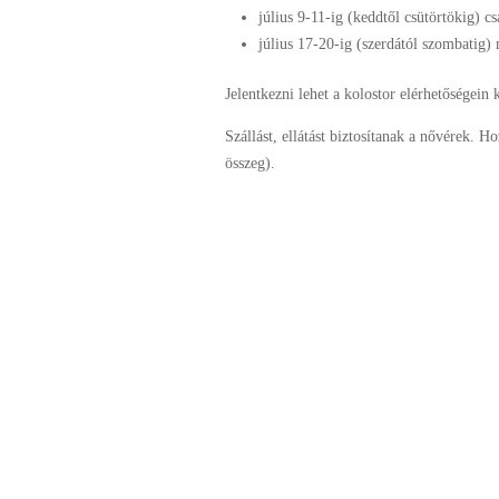
július 9-11-ig (keddtől csütörtökig) c
július 17-20-ig (szerdától szombatig
Jelentkezni lehet a kolostor elérhetőségein 
Szállást, ellátást biztosítanak a nővérek.
összeg).