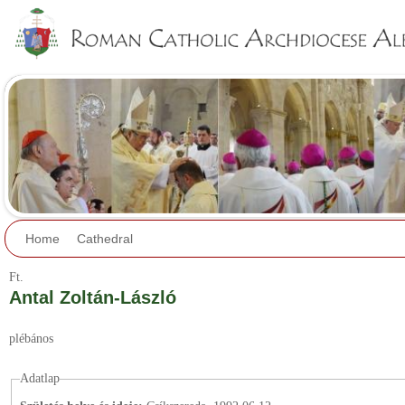
Jump to navigation
Home
Cathedral
Ft.
Antal Zoltán-László
plébános
Adatlap