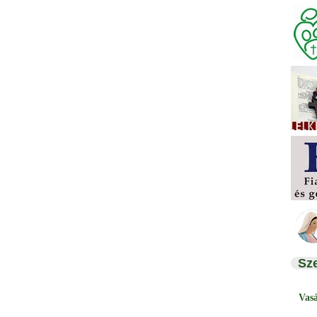
Sz
Vas