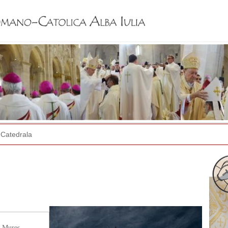
Jump to navigation
Catedrala
. Mureș