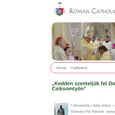
Home
Cathedral
„Kedden szenteljük fel Do
Csíksomlyón”
Csíksomlyón a hálás utókor, a 
Domokos Pál Péternek. Istenne