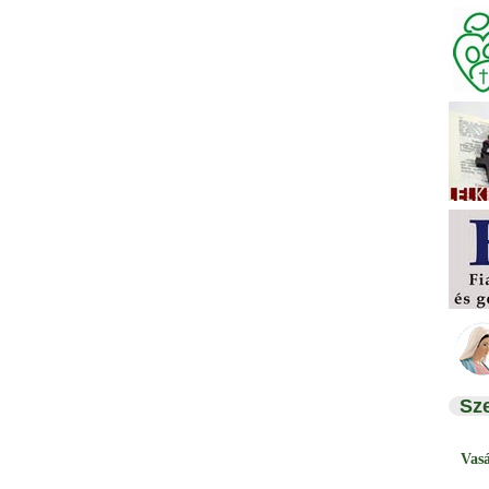
Sz
Vas