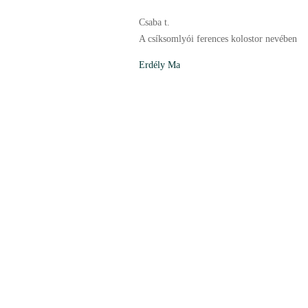
Csaba t.
A csíksomlyói ferences kolostor nevében
Erdély Ma