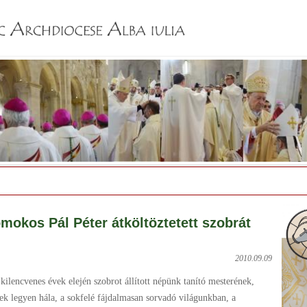
Jump to navigation
mokos Pál Péter átköltöztetett szobrát
2010.09.09
kilencvenes évek elején szobrot állított népünk tanító mesterének,
k legyen hála, a sokfelé fájdalmasan sorvadó világunkban, a