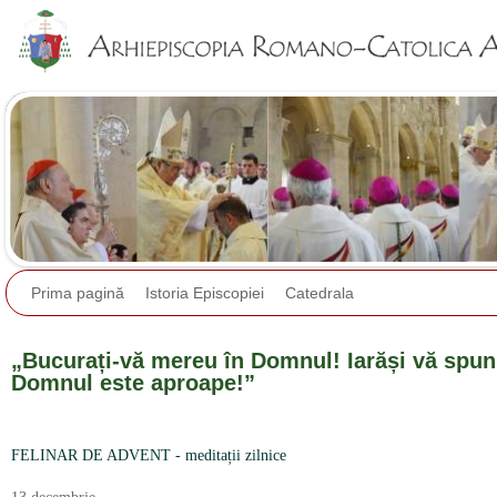
Jump to navigation
Prima pagină
Istoria Episcopiei
Catedrala
„Bucurați-vă mereu în Domnul! Iarăși vă spun:
Domnul este aproape!”
FELINAR DE ADVENT - meditații zilnice