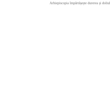
Arhiepiscopia împărtășește durerea și doliul