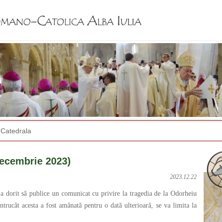
Jump to navigation
Catedrala
ecembrie 2023)
2023.12.22
 dorit să publice un comunicat cu privire la tragedia de la Odorheiu
ntrucât acesta a fost amânată pentru o dată ulterioară, se va limita la