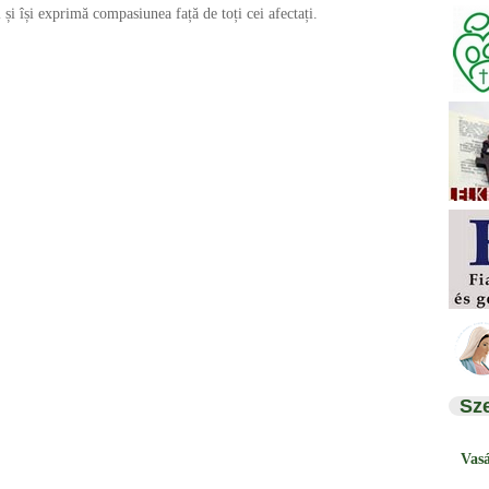
 și își exprimă compasiunea față de toți cei afectați.
Sz
Vas