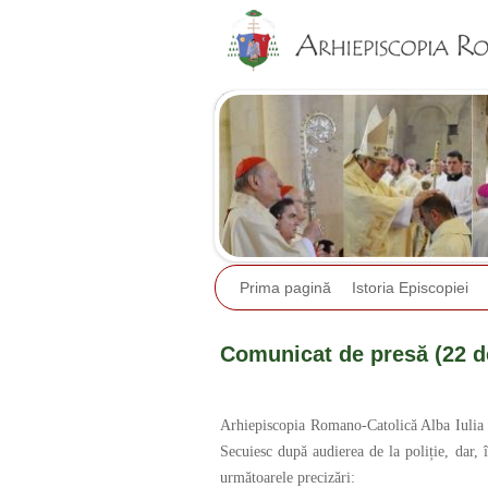
Prima pagină
Istoria Episcopiei
Comunicat de presă (22 d
Arhiepiscopia Romano-Catolică Alba Iulia a
Secuiesc după audierea de la poliție, dar, î
următoarele precizări: