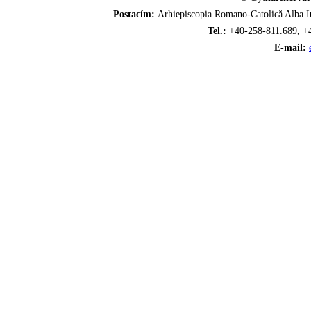
Postacím:
Arhiepiscopia Romano-Catolică Alba Iu
Tel.:
+40-258-811.689, +
E-mail: