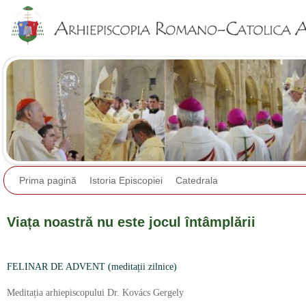
Jump to navigation
Prima pagină
Istoria Episcopiei
Catedrala
Viața noastră nu este jocul întâmplării
FELINAR DE ADVENT (meditații zilnice)
Meditația arhiepiscopului Dr. Kovács Gergely