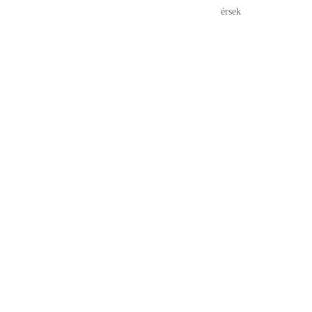
érsek