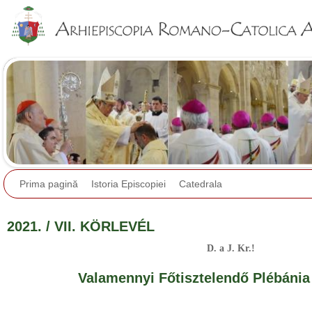
Jump to navigation
Prima pagină
Istoria Episcopiei
Catedrala
2021. / VII. KÖRLEVÉL
D. a J. Kr.!
Valamennyi Főtisztelendő Plébánia