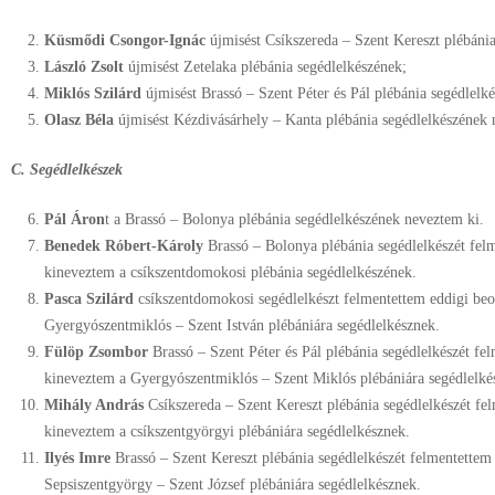
Küsmődi Csongor-Ignác
újmisést Csíkszereda – Szent Kereszt plébáni
László Zsolt
újmisést Zetelaka plébánia segédlelkészének;
Miklós Szilárd
újmisést Brassó – Szent Péter és Pál plébánia segédlelk
Olasz Béla
újmisést Kézdivásárhely – Kanta plébánia segédlelkészének 
C. Segédlelkészek
Pál Áron
t a Brassó – Bolonya plébánia segédlelkészének neveztem ki.
Benedek Róbert-Károly
Brassó – Bolonya plébánia segédlelkészét felm
kineveztem a csíkszentdomokosi plébánia segédlelkészének.
Pasca Szilárd
csíkszentdomokosi segédlelkészt felmentettem eddigi beo
Gyergyószentmiklós – Szent István plébániára segédlelkésznek.
Fülöp Zsombor
Brassó – Szent Péter és Pál plébánia segédlelkészét fe
kineveztem a Gyergyószentmiklós – Szent Miklós plébániára segédlelké
Mihály András
Csíkszereda – Szent Kereszt plébánia segédlelkészét fe
kineveztem a csíkszentgyörgyi plébániára segédlelkésznek.
Ilyés Imre
Brassó – Szent Kereszt plébánia segédlelkészét felmentettem
Sepsiszentgyörgy – Szent József plébániára segédlelkésznek.