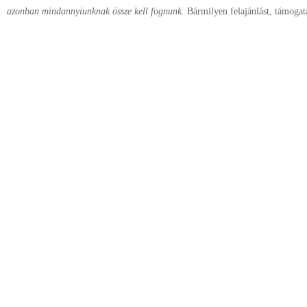
azonban mindannyiunknak össze kell fognunk.
Bármilyen felajánlást, támogatá