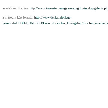
az első kép forrása:
http://www.keresztenymagyarorszag.hu/inc/kepgaleria.p
a második kép forrása:
http://www.denkmalpflege-
hessen.de/LFDH4_UNESCO/Lorsch/Lorscher_Evangeliar/lorscher_evangelia