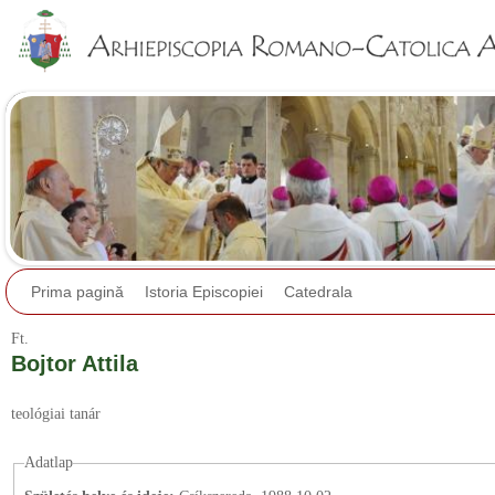
Jump to navigation
Prima pagină
Istoria Episcopiei
Catedrala
Ft.
Bojtor Attila
teológiai tanár
Adatlap