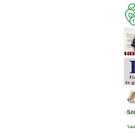
Sz
Vas