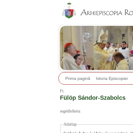
Prima pagină
Istoria Episcopiei
Ft.
Fülöp Sándor-Szabolcs
segédlelkész
Adatlap