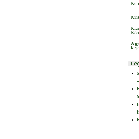
Ker
Kris
Kia
Kön
A gy
kis
Le
–
F
I
K