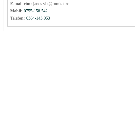
E-mail cím:
janos.vik@romkat.ro
Mobil:
0755-158.542
Telefon:
0364-143.953