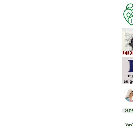
Sz
Vas