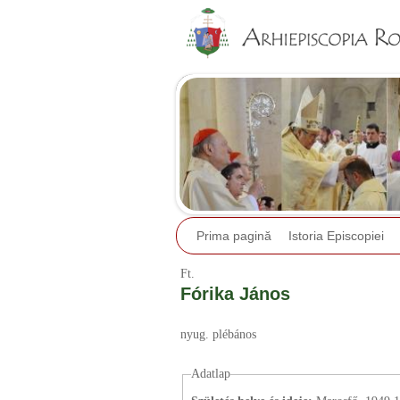
Prima pagină
Istoria Episcopiei
Ft.
Fórika János
nyug. plébános
Adatlap