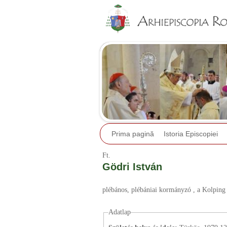
Prima pagină
Istoria Episcopiei
Ft.
Gödri István
plébános
, plébániai kormányzó
, a Kolping
Adatlap