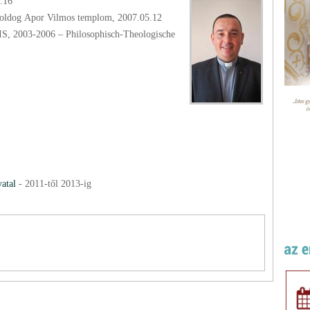
.16
oldog Apor Vilmos templom, 2007.05.12
IS, 2003-2006 – Philosophisch-Theologische
atal
-
2011
-től
2013
-ig