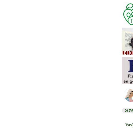
Sz
Vas