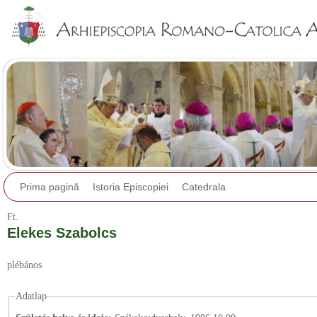
Jump to navigation
Prima pagină
Istoria Episcopiei
Catedrala
Ft.
Elekes Szabolcs
plébános
Adatlap