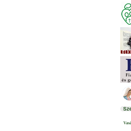
Sz
Vas