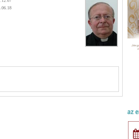
.12.07
8.06.18