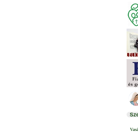
Sz
Vas