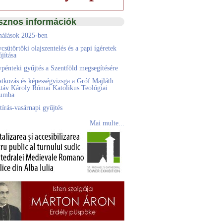
sznos információk
álások 2025-ben
csütörtöki olajszentelés és a papi ígéretek
jítása
pénteki gyűjtés a Szentföld megsegítésére
atkozás és képességvizsga a Gróf Majláth
táv Károly Római Katolikus Teológiai
eumba
tírás-vasárnapi gyűjtés
Mai multe...