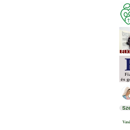
Sz
Vas