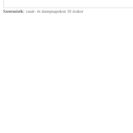
Szentmisék:
vasár- és ünnepnapokon 10 órakor