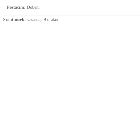
Postacím:
Dobeni
Szentmisék:
vasárnap 9 órakor