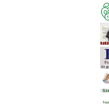
Sz
Vas