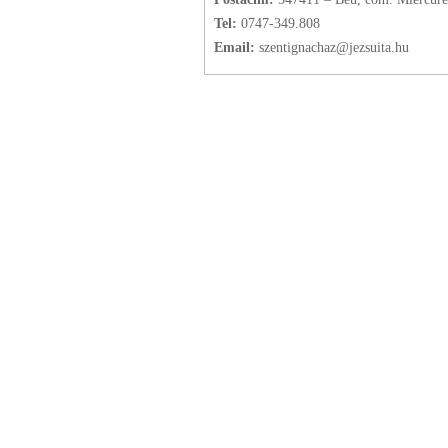
Tel:
0747-349.808
Email:
szentignachaz@jezsuita.hu