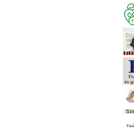
Sz
Vas