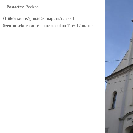
Postacím:
Beclean
Örökös szentségimádási nap:
március
01.
Szentmisék:
vasár- és ünnepnapokon 11 és 17 órakor