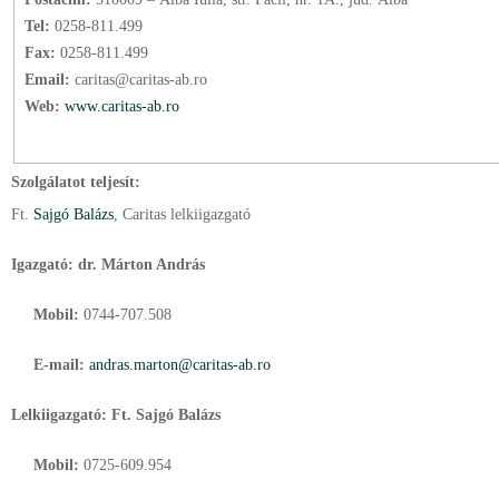
Tel:
0258-811.499
Fax:
0258-811.499
Email:
caritas@caritas-ab.ro
Web:
www.caritas-ab.ro
Szolgálatot teljesít:
Ft.
Sajgó Balázs
, Caritas lelkiigazgató
Igazgató: dr. Márton András
Mobil:
0744-707.508
E-mail:
andras.marton@caritas-ab.ro
Lelkiigazgató: Ft. Sajgó Balázs
Mobil:
0725-609.954