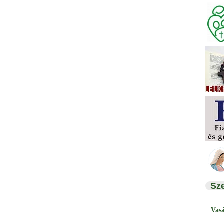
Sz
Vas