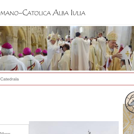
Jump to navigation
Catedrala
 Mureș