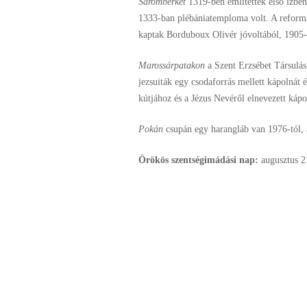
Sáromberkét
1319-ben említették első ízben
1333-ban plébániatemploma volt. A reformá
kaptak Borduboux Olivér jóvoltából, 1905-
Marossárpatakon
a Szent Erzsébet Társulá
jezsuiták egy csodaforrás mellett kápolnát 
kútjához és a Jézus Nevéről elnevezett kápo
Pokán
csupán egy harangláb van 1976-tól, 
Örökös szentségimádási nap:
augusztus
2