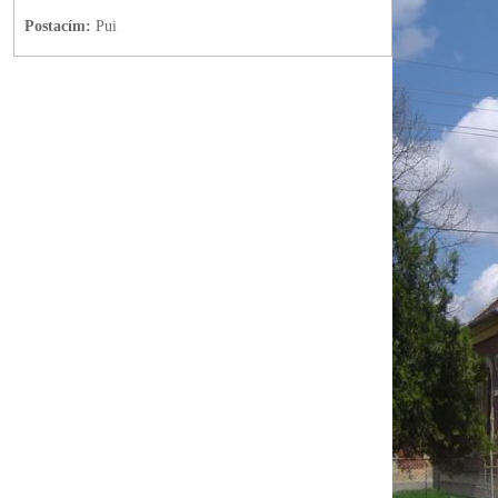
Postacím:
Pui