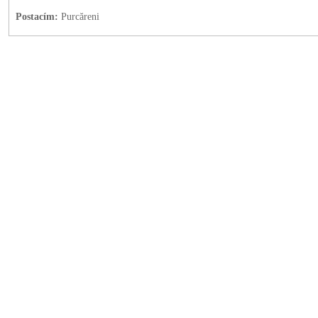
Postacím:
Purcăreni