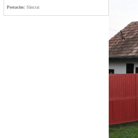
Postacím:
Sâncrai