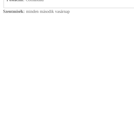
Szentmisék:
minden második vasárnap