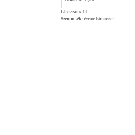
Lélekszám:
13
Szentmisék:
évente háromszor