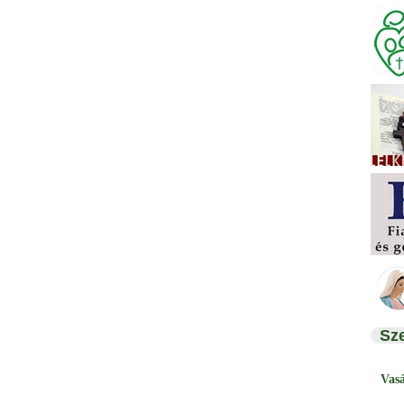
Sz
Vas