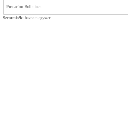
Postacím:
Bolintineni
Szentmisék:
havonta egyszer