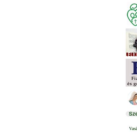
Sz
Vas