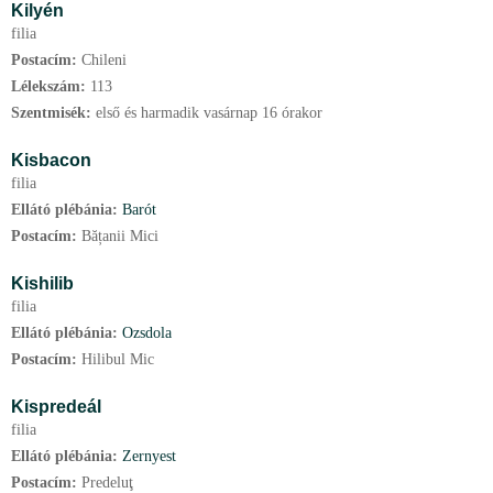
Kilyén
filia
Postacím:
Chileni
Lélekszám:
113
Szentmisék:
első és harmadik vasárnap 16 órakor
Kisbacon
filia
Ellátó plébánia:
Barót
Postacím:
Bățanii Mici
Kishilib
filia
Ellátó plébánia:
Ozsdola
Postacím:
Hilibul Mic
Kispredeál
filia
Ellátó plébánia:
Zernyest
Postacím:
Predeluţ