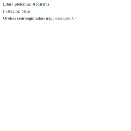
Ellátó plébánia:
Abosfalva
Postacím:
Mica
Örökös szentségimádási nap:
december
07.