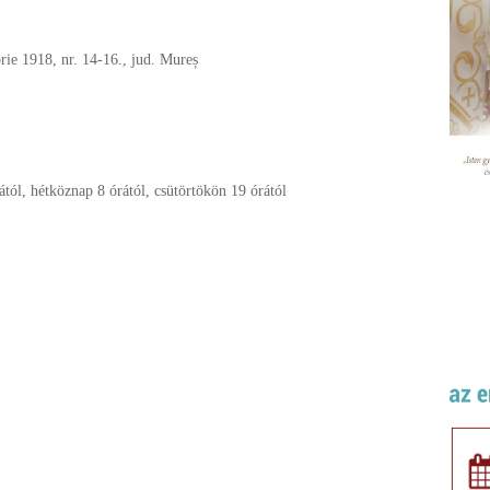
ie 1918, nr. 14-16., jud. Mureș
tól, hétköznap 8 órától, csütörtökön 19 órától