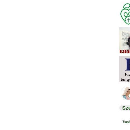
Sz
Vas