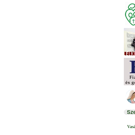
Sz
Vas