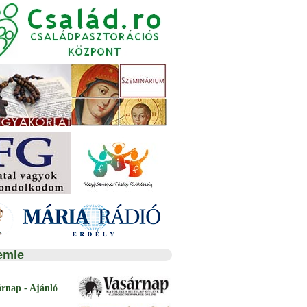
emle
árnap - Ajánló