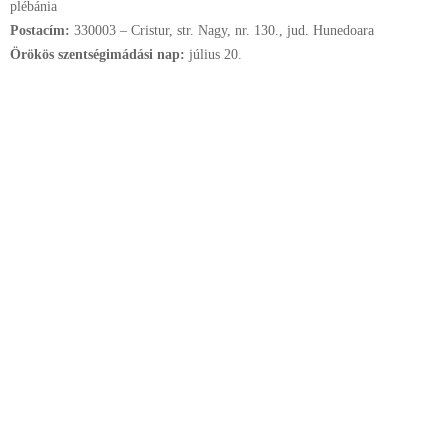
plébánia
Postacím:
330003 – Cristur, str. Nagy, nr. 130., jud. Hunedoara
Örökös szentségimádási nap:
július
20.