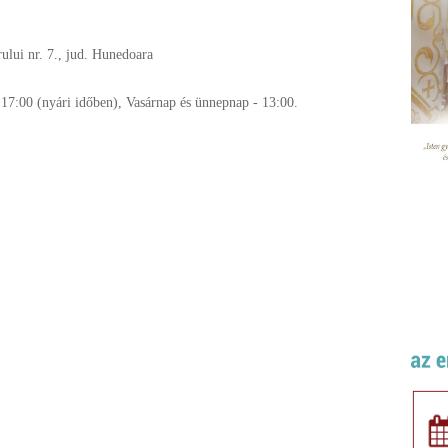
ului nr. 7., jud. Hunedoara
 17:00 (nyári időben), Vasárnap és ünnepnap - 13:00.