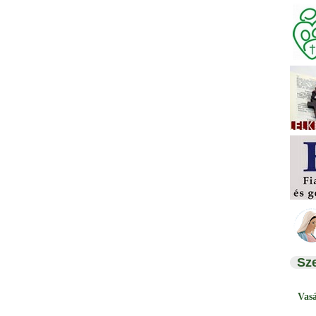
Sz
Vas