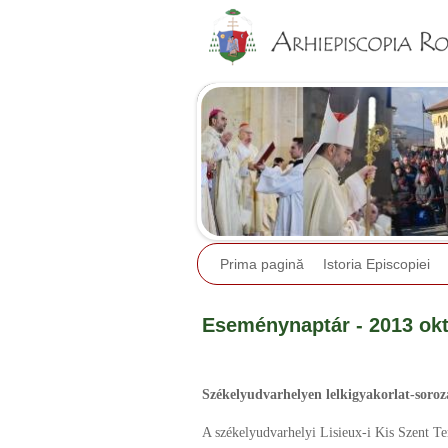
Prima pagină
Istoria Episcopiei
Eseménynaptár - 2013 ok
Székelyudvarhelyen lelkigyakorlat-soro
A székelyudvarhelyi Lisieux-i Kis Szent Te