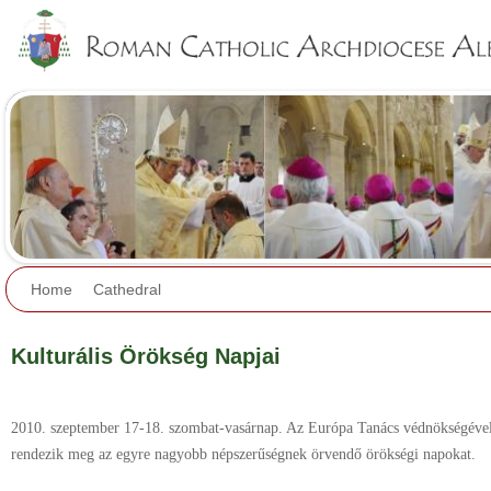
Jump to navigation
Home
Cathedral
Kulturális Örökség Napjai
2010. szeptember 17-18. szombat-vasárnap. Az Európa Tanács védnökségéve
rendezik meg az egyre nagyobb népszerűségnek örvendő örökségi napokat.