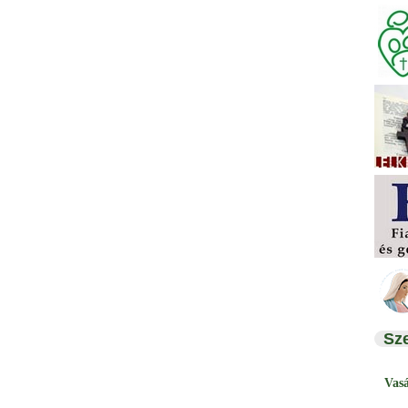
Sz
Vas