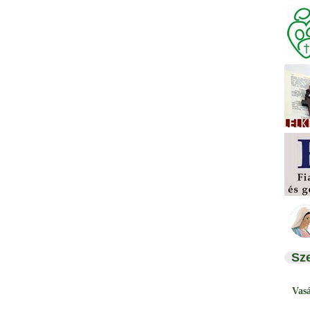
Sz
Vas