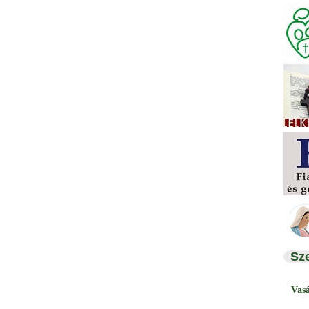
Sz
Vas