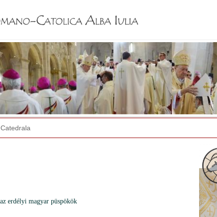
Jump to navigation
Catedrala
 az erdélyi magyar püspökök