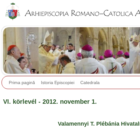
Jump to navigation
Prima pagină
Istoria Episcopiei
Catedrala
VI. körlevél - 2012. november 1.
Valamennyi T. Plébánia Hivata