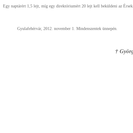
Egy naptárért 1,5 lejt, míg egy direktóriumért 20 lejt kell beküldeni az Érsek
Gyulafehérvár, 2012. november 1. Mindenszentek ünnepén.
† Györg