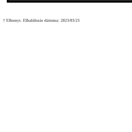
† Elhunyt. Elhalálozás dátuma:
2023/03/23